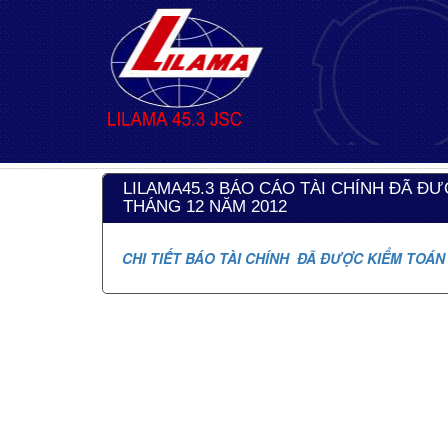
LILAMA45.3 BÁO CÁO TÀI CHÍNH ĐÃ Đ
THÁNG 12 NĂM 2012
CHI TIẾT BÁO TÀI CHÍNH ĐÃ ĐƯỢC KIỂM TOÁN 