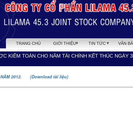
TRANG CHỦ
GIỚI THIỆU
TIN TỨC
VĂN B
ƯỢC KIỂM TOÁN CHO NĂM TÀI CHÍNH KẾT THÚC NGÀY 3
NĂM 2012. (Download tài liệu)